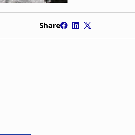
Share