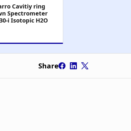
Share