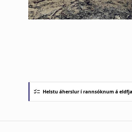
Helstu áherslur í rannsóknum á eldfja