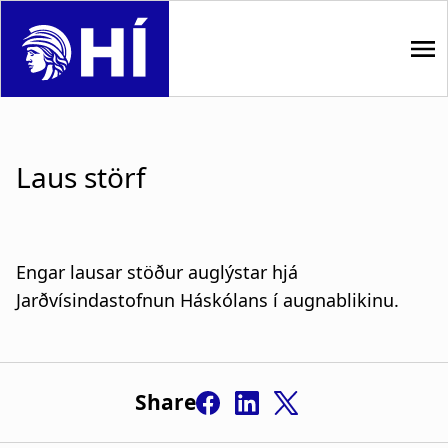
S
k
i
p
M
t
o
a
m
Laus störf
i
a
i
n
n
n
c
Engar lausar stöður auglýstar hjá
o
Jarðvísindastofnun Háskólans í augnablikinu.
a
n
t
v
e
i
n
Share
t
g